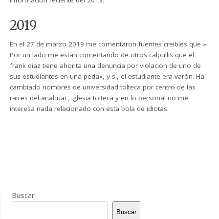
información reciente del 2013.
2019
En el 27 de marzo 2019 me comentaron fuentes creibles que »
Por un lado me estan comentando de otros calpullis que el
frank diaz tiene ahorita una denuncia por violacion de uno de
sus estudiantes en una peda«, y si, el estudiante era varón. Ha
cambiado nombres de universidad tolteca por centro de las
raices del anahuac, iglesia tolteca y en lo personal no me
interesa nada relacionado con esta bola de idiotas.
Buscar
Buscar