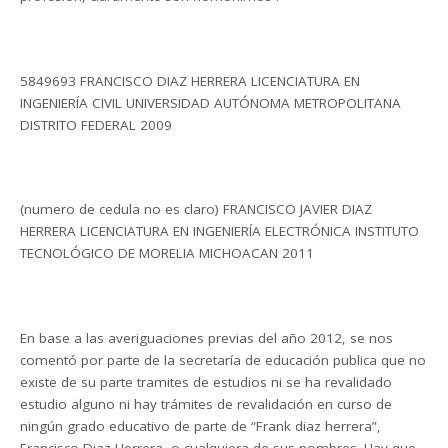
5849693 FRANCISCO DIAZ HERRERA LICENCIATURA EN
INGENIERÍA CIVIL UNIVERSIDAD AUTÓNOMA METROPOLITANA
DISTRITO FEDERAL 2009
(numero de cedula no es claro) FRANCISCO JAVIER DIAZ
HERRERA LICENCIATURA EN INGENIERÍA ELECTRÓNICA INSTITUTO
TECNOLÓGICO DE MORELIA MICHOACAN 2011
En base a las averiguaciones previas del año 2012, se nos
comentó por parte de la secretaría de educación publica que no
existe de su parte tramites de estudios ni se ha revalidado
estudio alguno ni hay trámites de revalidación en curso de
ningún grado educativo de parte de “Frank diaz herrera”,
Francisco Diaz Herrera, o cualquiera de sus nombres. Hay que