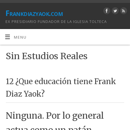
Frankdiazyaok.com
EX PRESIDIARIO FUNDADOR DE LA IGLESIA TOLTECA
MENU
Sin Estudios Reales
12 ¿Que educación tiene Frank
Diaz Yaok?
Ninguna. Por lo general