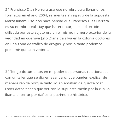
2 ) Francisco Diaz Herrera usó ese nombre para llenar unos
formatos en el año 2004, referentes al registro de la supuesta
Marca Kinam. Eso nos hace pensar que Francisco Diaz Herrera
es su nombre real. Hay que hacer notar, que la dirección
utilizada por este sujeto era en el mismo numero exterior de la
vecindad en que vive Julio DIana da silva en la colonia doctores
en una zona de trafico de drogas, y por lo tanto podemos
presumir que son vecinos.
3 ) Tengo documentos en mi poder de personas relacionadas
con un taller que se dio en avandaro, que pueden explicar de
manera rápida porque tanto lio en amatlán de quetzalcoatl.
Estos datos tienen que ver con la supuesta razón por la cual lo
iban a encerrar por daños al patrimonio histórico.
4 ) A mediados del año 2013 empezaron a publicar en un foro