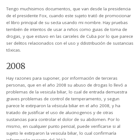
Tengo muchisimos documentos, que van desde la presidencia
de el presidente Fox, cuando este sujeto trató de promocionar
el libro principal de su secta usando mi nombre. Hay pruebas
tembién de intentos de usar a niños como guias de toma de
drogas, y que estuvo en las carceles de Cuba por lo que parece
ser delitos relacionados con el uso y ddistribución de sustancias
tóxicas.
2008
Hay razones para suponer, por información de terceras
personas, que en el año 2008 su abuso de drogas lo llevó a
problemas de la vesicula biliar, lo cual de entrada demuestra
graves problemas de control de temperamento, y segun
parece le extirparon la vésicula biliar en el año 2008, y ha
tratado de justificar el uso de alucinogenos y de otras
sustancias para controlar el dolor de su abdomen. Por lo
mismo, en cualquier punto pericial, puede verificarse si al
sujeto le extirparon la vesicula biliar, lo cual confirmaría